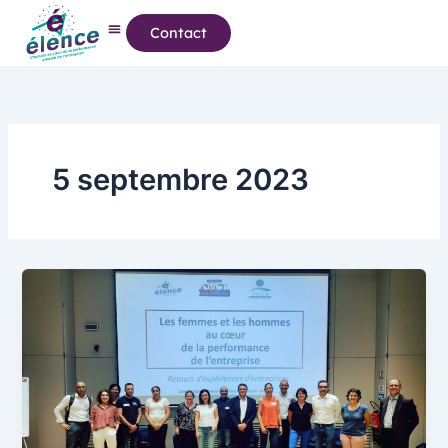
Aller
Contact
au
contenu
5 septembre 2023